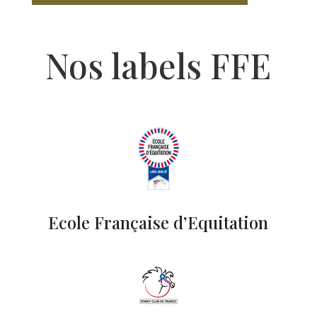
Nos labels FFE
Ecole Française d’Equitation